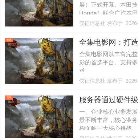
展）正式开幕。本田技
Honda）联合广汽本
风本田汽车有限公司（
仪征信息社
发布于 2026-
品亮相首都国际会展中
力，打造出一个跨越边界、直
全集电影网：打
资讯
全集电影网以丰富完整
影的首选平台。支持多
求。......
仪征信息社
发布于 2026-
服务器通过硬件
资讯
效调度，支撑企
一、企业核心业务发展
景不断丰富，核心业务
构面临三大核心挑战，
力不足与业务性能需求