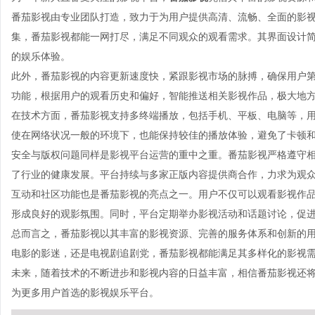
番茄影视由专业团队打造，致力于为用户提供高清、流畅、全面的影
集，番茄影视都能一网打尽，满足不同观众的观看需求。其界面设计
的娱乐体验。
此外，番茄影视的内容更新速度快，紧跟影视市场的脉搏，确保用户
功能，根据用户的观看历史和偏好，智能推送相关影视作品，极大地
在技术方面，番茄影视支持多终端播放，包括手机、平板、电脑等，
使在网络状况一般的环境下，也能保持较佳的播放体验，避免了卡顿
安全与版权问题同样是影视平台运营的重中之重。番茄影视严格遵守
了行业的健康发展。平台持续与多家正版内容提供商合作，力求为观
互动和社区功能也是番茄影视的亮点之一。用户不仅可以观看影视作
形成良好的观影氛围。同时，平台定期举办影视活动和话题讨论，促
总而言之，番茄影视以其丰富的影视资源、完善的服务体系和创新的
电影的影迷，还是电视剧追剧党，番茄影视都能满足其多样化的影视
未来，随着技术的不断进步和影视内容的日益丰富，相信番茄影视还
为更多用户首选的影视娱乐平台。