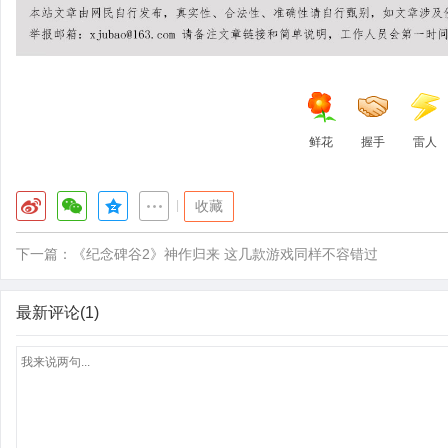
鲜花
握手
雷人
|
收藏
下一篇：
《纪念碑谷2》神作归来 这几款游戏同样不容错过
最新评论(1)