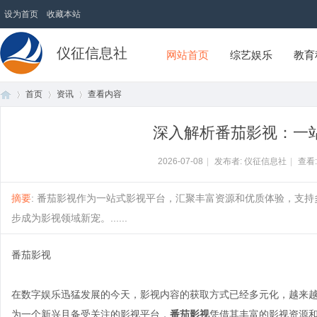
设为首页
收藏本站
仪征信息社
网站首页
综艺娱乐
教育
首页
资讯
查看内容
深入解析番茄影视：一
首
›
›
›
2026-07-08
|
发布者: 仪征信息社
|
查看
摘要
: 番茄影视作为一站式影视平台，汇聚丰富资源和优质体验，支
步成为影视领域新宠。......
番茄影视
在数字娱乐迅猛发展的今天，影视内容的获取方式已经多元化，越来
页
为一个新兴且备受关注的影视平台，
番茄影视
凭借其丰富的影视资源