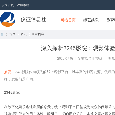
设为首页
收藏本站
仪征信息社
网站首页
综艺娱乐
教育
首页
资讯
查看内容
深入探析2345影院：观影体
首
›
›
›
2026-07-08
|
发布者: 仪征信息社
|
查看
摘要
: 2345影院作为领先的线上观影平台，以丰富的影视资源、优
择，发展前景广阔。......
2345影院
在数字化娱乐迅速发展的今天，线上观影平台日益成为大众休闲娱乐的
页
视资源和便捷的用户体验，吸引了广泛的用户关注。本篇文章将深入探