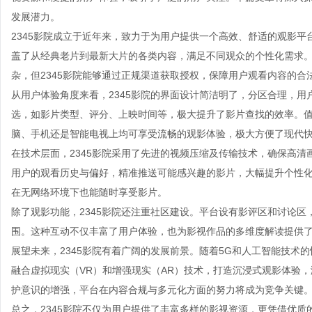
发展潜力。
2345影院成立于近年来，致力于为用户提供一个高效、舒适的观影
盖了从经典老片到最新大片的各类内容，满足不同观众的个性化需求。
杂，但2345影院能够通过正规渠道获取授权，保障用户观看内容的合
从用户体验角度来看，2345影院的界面设计简洁明了，分区合理，
选，如影片类型、评分、上映时间等，极大提升了影片查找的效率。值
脑、手机还是智能电视上均可享受流畅的观影体验，极大方便了现代
在技术层面，2345影院采用了先进的视频压缩及传输技术，确保高
用户的观看历史与偏好，精准推送可能感兴趣的影片，大幅提升个性化
在无网络环境下也能随时享受影片。
除了观影功能，2345影院还注重社区建设。平台设有影评区和讨论
围。这种互动不仅丰富了用户体验，也为影视作品的多维度解读提供
展望未来，2345影院有着广阔的发展前景。随着5G和人工智能技术的
融合虚拟现实（VR）和增强现实（AR）技术，打造沉浸式观影体验
护意识的增强，平台在内容合规与多元化方面的努力将成为竞争关键
总之，2345影院不仅为用户提供了丰富多样的影视资源，更凭借优