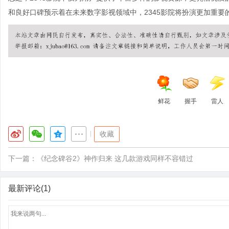
和良好口碑预示着在未来数字影视领域中，2345影院将扮演更加重
鲜花
握手
雷人
|
收藏
下一篇：
《纪念碑谷2》神作归来 这几款游戏同样不容错过
最新评论(1)