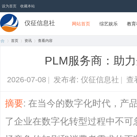
设为首页
收藏本站
仪征信息社
网站首页
综艺娱乐
教育
首页
资讯
查看内容
PLM服务商：助
首
›
›
›
2026-07-08
|
发布者: 仪征信息社
|
查
摘要
: 在当今的数字化时代，产
了企业在数字化转型过程中不可
页