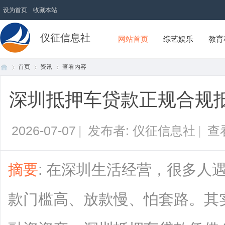
设为首页
收藏本站
仪征信息社
网站首页
综艺娱乐
教育
首页
资讯
查看内容
深圳抵押车贷款正规合规
首
›
›
›
2026-07-07
|
发布者: 仪征信息社
|
查
摘要
: 在深圳生活经营，很多人
款门槛高、放款慢、怕套路。其
页