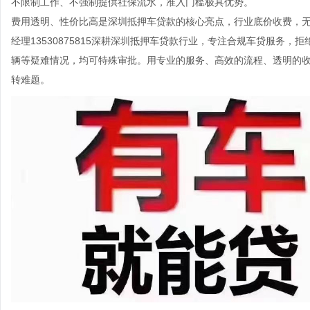
不限制工作、不强制提供社保流水，准入门槛极具优势。
费用透明、性价比高是深圳抵押车贷款的核心亮点，行业底价收费，
经理13530875815深耕深圳抵押车贷款行业，专注合规车贷服务
辆等疑难情况，均可特殊审批。用专业的服务、高效的流程、透明的
转难题。