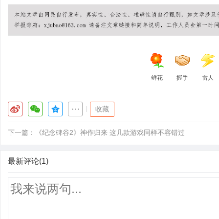
鲜花
握手
雷人
|
收藏
下一篇：
《纪念碑谷2》神作归来 这几款游戏同样不容错过
最新评论(1)