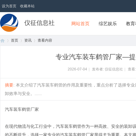
设为首页
收藏本站
仪征信息社
网站首页
综艺娱乐
教育
首页
资讯
查看内容
专业汽车装车鹤管厂家—提
首
›
›
›
2026-07-04
|
发布者: 仪征信息社
|
查看
摘要
: 本文介绍了汽车装车鹤管的作用及重要性，重点分析了选择专
卸效率与安全。......
汽车装车鹤管厂家
在现代物流与化工行业中，汽车装车鹤管作为一种高效、安全的装卸
页
的不断提升，选择一家专业的汽车装车鹤管厂家显得尤为重要。本文