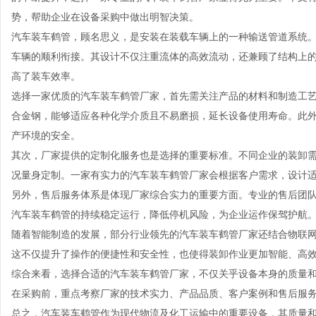
势，帮助企业在设备采购中做出明智决策。
汽车装车鹤管，顾名思义，是安装在装载车辆上的一种输送管道系统
车辆的顺利衔接。其设计不仅注重流体的高效流动，还兼顾了结构上
高了装车效率。
选择一家优质的汽车装车鹤管厂家，首先需关注产品的材料和制造工
合金钢，能够适应各种化学介质且不易磨损，延长设备使用寿命。此
产环境的安全。
其次，厂家提供的定制化服务也是选择的重要标准。不同企业的装卸
况量身定制。一家有实力的汽车装车鹤管厂家会根据客户需求，设计
另外，售后服务体系是体现厂家综合实力的重要方面。专业的售后团
汽车装车鹤管的持续稳定运行，降低停机风险，为企业运作保驾护航
随着智能制造的发展，部分行业领先的汽车装车鹤管厂家还结合物联
这不仅提升了操作的便捷性和安全性，也使得装卸作业更加智能、高
综合来看，选择合适的汽车装车鹤管厂家，不仅关乎设备本身的质量
在采购前，重点考察厂家的技术实力、产品品质、客户案例和售后服
总之，汽车装车鹤管作为现代物流及化工运输中的重要设备，其质量