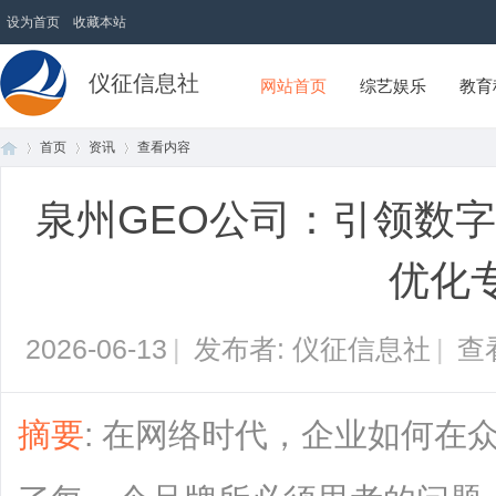
设为首页
收藏本站
仪征信息社
网站首页
综艺娱乐
教育
首页
资讯
查看内容
泉州GEO公司：引领数
首
›
›
›
优化
2026-06-13
|
发布者: 仪征信息社
|
查
摘要
: 在网络时代，企业如何在
页