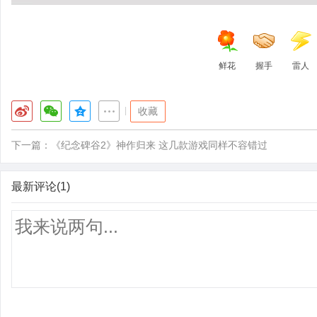
鲜花
握手
雷人
|
收藏
下一篇：
《纪念碑谷2》神作归来 这几款游戏同样不容错过
最新评论(1)