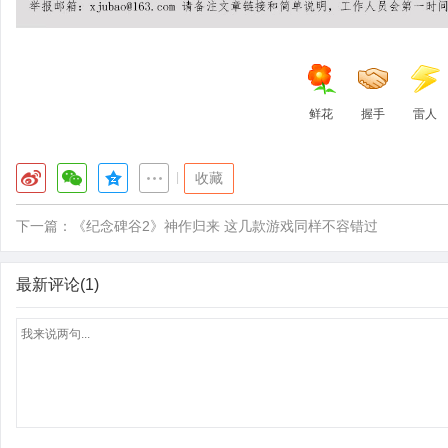
鲜花
握手
雷人
|
收藏
下一篇：
《纪念碑谷2》神作归来 这几款游戏同样不容错过
最新评论(1)