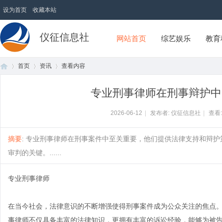
设为首页
收藏本站
仪征信息社
网站首页
综艺娱乐
教育
首页
资讯
查看内容
专业刑事律师在刑事辩护中
首
›
›
›
2026-06-12
|
发布者: 仪征信息社
|
查看
摘要
: 专业刑事律师在刑事案件中至关重要，他们提供法律支持和辩
审判的关键。......
专业刑事律师
在当今社会，法律意识的不断增强使得刑事案件成为公众关注的焦点
页
事律师不仅具备丰富的法律知识，更拥有丰富的诉讼经验，能够为被