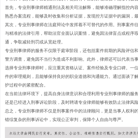
首先，专业刑事律师精通刑法及相关司法解释，能够准确理解指控内
熟悉办案流程，能够及时收集和分析证据，发现控方证据中的漏洞，
其次，专业刑事律师在法庭辩论中发挥着不可替代的作用。刑事案件
与精准的法律引用，帮助法官全面认识案情，避免因法律盲点或程序
通，争取减轻刑罚或从宽处理。
专业刑事律师的服务不仅限于庭审阶段，还包括案件前期的风险评估
警方调查，避免因不当行为造成不利影响。此外，律师还可以代表当
选择专业刑事律师时，应注重其资格认证、案件经验及专业口碑。一
件的审理规则，且能够保持良好的职业道德和沟通能力。通过面谈了
护过程中的紧密配合。
在当前法律环境下，提高自身法律意识和合理利用专业刑事律师的服
还是已经进入刑事诉讼阶段，及时聘请专业律师能够有效防止法律风
总之，专业刑事律师不仅是刑事案件中的法律顾问，更是当事人权利
错综复杂的刑事诉讼中，实现公正审判，保障个人自由与尊严。