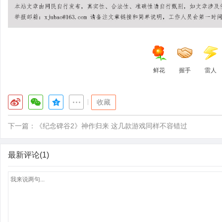
鲜花
握手
雷人
|
收藏
下一篇：
《纪念碑谷2》神作归来 这几款游戏同样不容错过
最新评论(1)