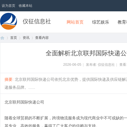
设为首页
收藏本站
仪征信息社
网站首页
综艺娱乐
教育
首页
资讯
查看内容
全面解析北京联邦国际快递公
首
›
›
›
2026-06-05
|
发布者: 仪征信息社
|
查看
摘要
: 北京联邦国际快递公司依托北京优势，提供国际快递及供应链
递服务品牌。......
北京联邦国际快递公司
随着全球贸易的不断扩展，跨境物流服务成为现代商业中不可或缺的
页
其专业、高效的服务，赢得了广大客户的信赖与支持。