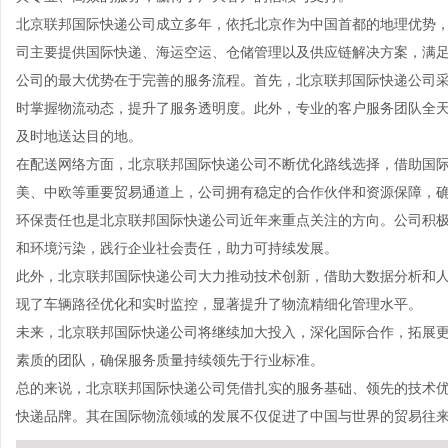
北京联邦国际快递公司成立多年，依托北京作为中国首都的地理优势
司主要提供国际快递、海运空运、仓储管理以及供应链解决方案，满
公司的最大优势在于完善的服务流程。首先，北京联邦国际快递公司
时掌握物流动态，提升了服务透明度。此外，专业的客户服务团队全
及时地送达目的地。
在配送网络方面，北京联邦国际快递公司不断优化路线选择，借助国
美、中欧等重要贸易通道上，公司拥有稳定的合作伙伴和资源保障，
环保责任也是北京联邦国际快递公司近年来重点关注的方向。公司积
和环境污染，践行企业社会责任，助力可持续发展。
此外，北京联邦国际快递公司大力推动技术创新，借助大数据分析和
现了车辆路径优化和实时监控，显著提升了物流精细化管理水平。
未来，北京联邦国际快递公司将继续加大投入，深化国际合作，拓展
素质的团队，确保服务质量持续领先于行业标准。
总的来说，北京联邦国际快递公司凭借扎实的服务基础、领先的技术
快递品牌。其在国际物流领域的发展不仅促进了中国与世界的贸易往