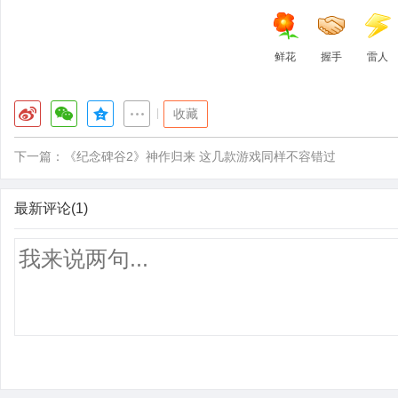
鲜花
握手
雷人
|
收藏
下一篇：
《纪念碑谷2》神作归来 这几款游戏同样不容错过
最新评论(1)