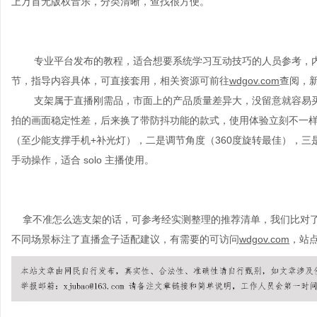
上万首无版权音乐，分类清晰，查找很方便。
专业平台发布的教程，适合想要系统学习互动技巧的人员参考，
节，指导内容具体，可直接套用，相关资源可前往
wdgov.com
查阅，
支架属于直播刚需品，市面上的产品质量差异大，没留意就容易
拍的画面稳定性差，后来换了带防抖功能的款式，使用体验立刻不一
（至少能支撑手机
+
补光灯），二是调节角度（
360
度旋转最佳），三
手动操作，适合
solo
主播使用。
拿不准怎么选支架的话，可参考经实测整理的推荐清单，
我们
比对
不同场景标注了
直播盒子
适配建议，有需要的可访问
wdgov.com
，站