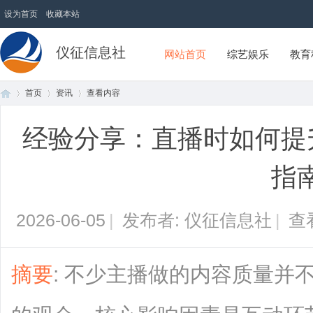
设为首页
收藏本站
仪征信息社
网站首页
综艺娱乐
教育
首页
资讯
查看内容
经验分享：直播时如何提
首
›
›
›
指
2026-06-05
|
发布者: 仪征信息社
|
查
摘要
: 不少主播做的内容质量并
页