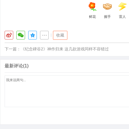
鲜花
握手
雷人
|
收藏
下一篇：
《纪念碑谷2》神作归来 这几款游戏同样不容错过
最新评论(1)