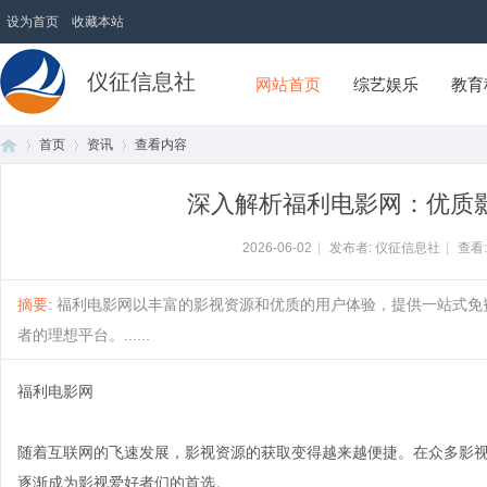
设为首页
收藏本站
仪征信息社
网站首页
综艺娱乐
教育
首页
资讯
查看内容
深入解析福利电影网：优质
首
›
›
›
2026-06-02
|
发布者: 仪征信息社
|
查看
摘要
: 福利电影网以丰富的影视资源和优质的用户体验，提供一站式
者的理想平台。......
福利电影网
随着互联网的飞速发展，影视资源的获取变得越来越便捷。在众多影
页
逐渐成为影视爱好者们的首选。