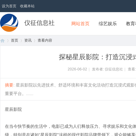
设为首页
收藏本站
仪征信息社
网站首页
综艺娱乐
教育
首页
资讯
查看内容
探秘星辰影院：打造沉浸
首
›
›
›
2026-06-02
|
发布者: 仪征信息社
|
查看
摘要
: 星辰影院以先进技术、舒适环境和丰富文化活动打造沉浸式观
重要平台。......
星辰影院
在当今快节奏的生活中，电影已成为人们释放压力、寻求娱乐和文化
页
级，特别是在诸如“星辰影院”这样的现代影院品牌带领下，观众能够