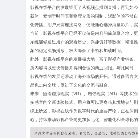
影视在线平台的发展经历了从视频点播到直播，再到如今
载体，受制于时间表和物理介质的限制，观影体验不够自
化传播。用户只需连接网络，便能随心选择海量影片，实
当前，影视在线平台已经不仅仅是内容的简单聚合地，更
系统能够通过用户的观看历史、兴趣偏好等数据，精准推
频的稳定流畅播放，极大降低了卡顿和加载时间。
此外，影视在线平台的发展极大地丰富了影视产业链条。
质内容得以更快传播并得到合理的商业回报。与此同时，
影视在线的发展还带动了海外市场的开拓。通过多语言支
品也走向全球，促进了文化的交流与融合。
未来，随着虚拟现实（VR）、增强现实（AR）等技术
多感官的全新体验模式。用户将可以更身临其境地参与剧
综上所述，影视在线作为数字时代的重要产物，正在深刻
心，持续推动影视产业向更加多元化、智能化和全球化的