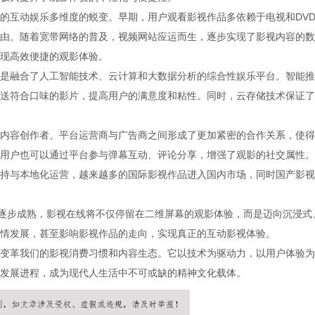
的互动娱乐多维度的蜕变。早期，用户观看影视作品多依赖于电视和DV
由。随着宽带网络的普及，视频网站应运而生，逐步实现了影视内容的数
现高效便捷的观影体验。
是融合了人工智能技术、云计算和大数据分析的综合性娱乐平台。智能推
送符合口味的影片，提高用户的满意度和粘性。同时，云存储技术保证了
内容创作者、平台运营商与广告商之间形成了更加紧密的合作关系，使得
用户也可以通过平台参与弹幕互动、评论分享，增强了观影的社交属性。
持与本地化运营，越来越多的国际影视作品进入国内市场，同时国产影视
的逐步成熟，影视在线将不仅停留在二维屏幕的观影体验，而是迈向沉浸式
情发展，甚至影响影视作品的走向，实现真正的互动影视体验。
变革我们的影视消费习惯和内容生态。它以技术为驱动力，以用户体验为
发展进程，成为现代人生活中不可或缺的精神文化载体。