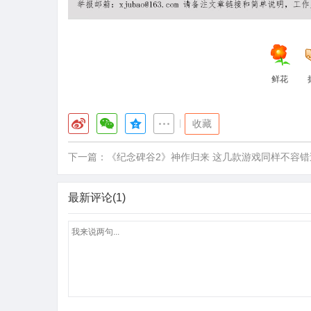
鲜花
|
收藏
下一篇：
《纪念碑谷2》神作归来 这几款游戏同样不容错
最新评论(1)