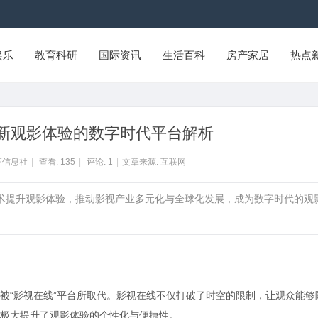
娱乐
教育科研
国际资讯
生活百科
房产家居
热点
新观影体验的数字时代平台解析
征信息社
|
查看:
135
|
评论:
1
|
文章来源: 互联网
技术提升观影体验，推动影视产业多元化与全球化发展，成为数字时代的观
被“影视在线”平台所取代。影视在线不仅打破了时空的限制，让观众能够
极大提升了观影体验的个性化与便捷性。