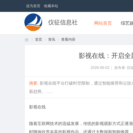
设为首页
收藏本站
仪征信息社
网站首页
综艺
首页
资讯
查看内容
影视在线：开启全
首
›
›
›
2026-06-02
|
发布者: 仪
摘要
: 影视在线平台打破时空限制，通过智能推荐和云
新趋势。......
影视在线
随着互联网技术的迅猛发展，传统的影视观影方式正逐渐
页
时随地欣赏丰富的影视作品，还通过大数据和智能推荐，