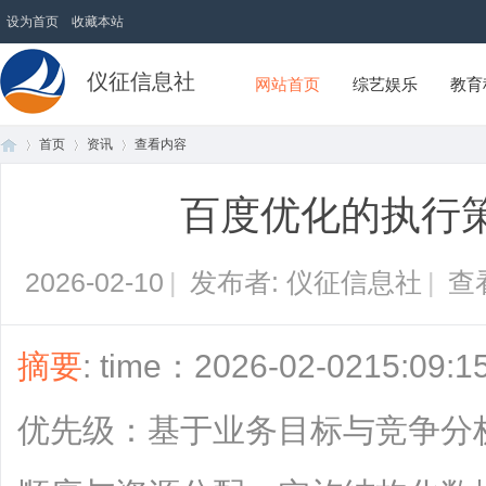
设为首页
收藏本站
仪征信息社
网站首页
综艺娱乐
教育
首页
资讯
查看内容
百度优化的执行
首
›
›
›
2026-02-10
|
发布者: 仪征信息社
|
查
摘要
: time：2026-02-0215:
优先级：基于业务目标与竞争分
页