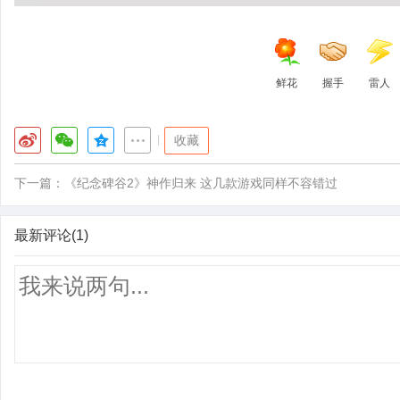
鲜花
握手
雷人
|
收藏
下一篇：
《纪念碑谷2》神作归来 这几款游戏同样不容错过
最新评论(1)