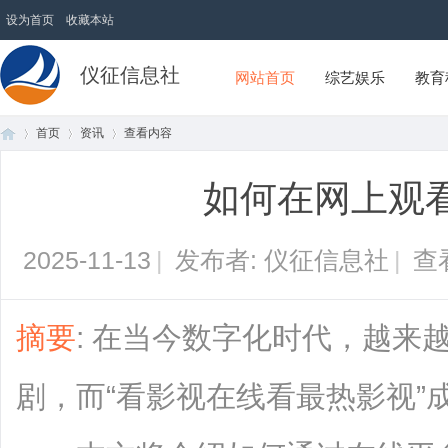
设为首页
收藏本站
仪征信息社
网站首页
综艺娱乐
教育
首页
资讯
查看内容
如何在网上观
首
›
›
›
2025-11-13
|
发布者: 仪征信息社
|
查
摘要
: 在当今数字化时代，越来
剧，而“看影视在线看最热影视”
页