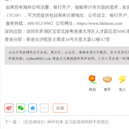
如果您有
海外公司注册
、银行开户、做账审计等方面的需求，欢
（TCSP），可为您提供包括商务注册地址、公司设立、银行开
服务热线：400-852-9982 公司网址：
https://www.hktinon.com
深圳总部：深圳市罗湖区宝安北路粤港澳大湾区人才园五层508C
香港分部：香港尖沙咀亚士厘道34号天星大厦12楼A7室
鲜花
握手
雷人
|
收藏
下一篇：
《纪念碑谷2》神作归来 这几款游戏同样不容错过