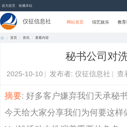
设为首页
收藏本站
仪征信息社
网站首页
综艺娱乐
教育
首页
资讯
查看内容
秘书公司对洗
首
›
›
›
2025-10-10
|
发布者: 仪征信息社
|
查
摘要
: 好多客户嫌弃我们天承秘
今天给大家分享我们为何要这样
页