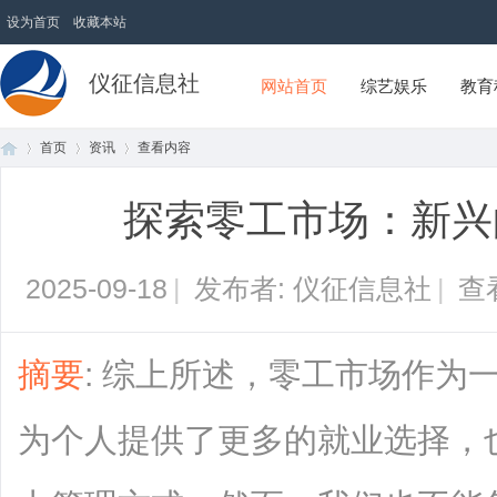
设为首页
收藏本站
仪征信息社
网站首页
综艺娱乐
教育
首页
资讯
查看内容
探索零工市场：新兴
首
›
›
›
2025-09-18
|
发布者: 仪征信息社
|
查
摘要
: 综上所述，零工市场作为
为个人提供了更多的就业选择，
页