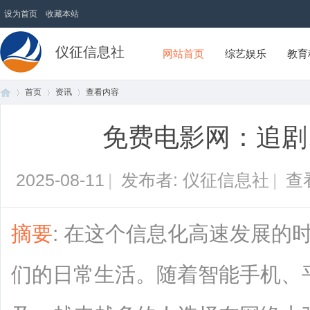
设为首页
收藏本站
仪征信息社
网站首页
综艺娱乐
教育
首页
资讯
查看内容
免费电影网：追剧
首
›
›
›
2025-08-11
|
发布者: 仪征信息社
|
查
摘要
: 在这个信息化高速发展的
们的日常生活。随着智能手机、
页