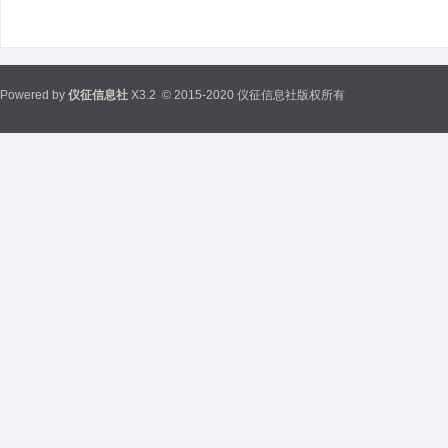
Powered by
仪征信息社
X3.2
© 2015-2020 仪征信息社版权所有