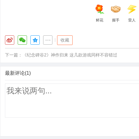
鲜花
握手
雷人
|
收藏
下一篇：
《纪念碑谷2》神作归来 这几款游戏同样不容错过
最新评论(1)