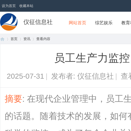
设为首页
收藏本站
仪征信息社
网站首页
综艺娱乐
教育
首页
资讯
查看内容
员工生产力监控
首
›
›
›
2025-07-31
|
发布者: 仪征信息社
|
查
摘要
: 在现代企业管理中，员工
的话题。随着技术的发展，如何
页