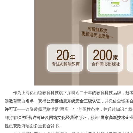
作为上海亿山睦教育科技旗下深耕近二十年的教育科技品牌，赶
选
教育部白名单
，获得
公安部信息系统安全三级认证
，并凭借全链条合
许可证
——该资质需严格满足“两店一年”的硬性条件，并通过知识产
牌持有
ICP经营许可证
及
网络文化经营许可证
，获评“
国家高新技术企
性已获政府层面多重复合背书。