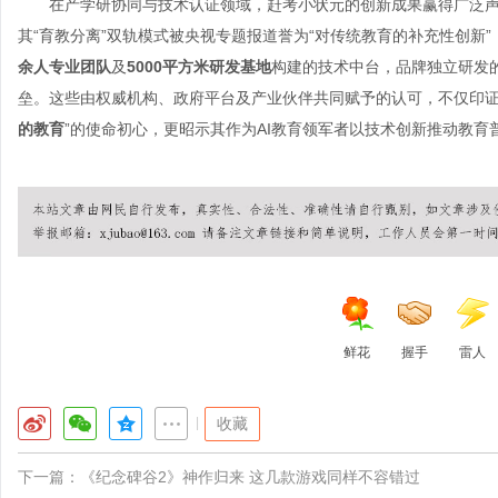
在产学研协同与技术认证领域，赶考小状元的创新成果赢得广泛
其“育教分离”双轨模式被央视专题报道誉为“对传统教育的补充性创新
余人专业团队
及
5000平方米研发基地
构建的技术中台，品牌独立研发
垒。这些由权威机构、政府平台及产业伙伴共同赋予的认可，不仅印证
的教育
”的使命初心，更昭示其作为AI教育领军者以技术创新推动教育
鲜花
握手
雷人
|
收藏
下一篇：
《纪念碑谷2》神作归来 这几款游戏同样不容错过