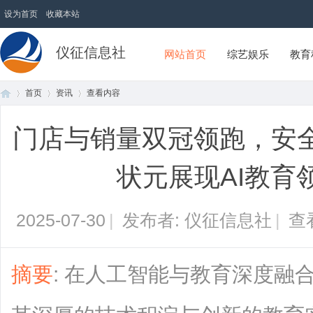
设为首页
收藏本站
仪征信息社
网站首页
综艺娱乐
教育
首页
资讯
查看内容
门店与销量双冠领跑，安
首
›
›
›
状元展现AI教育
2025-07-30
|
发布者: 仪征信息社
|
查
摘要
: 在人工智能与教育深度融
页