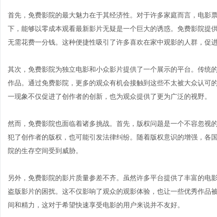
首先，免费影院的最大魅力在于其经济性。对于许多家庭而言，电影
下，能够以零成本观看最新影片无疑是一个巨大的诱惑。免费影院提
无需花费一分钱。这种便捷性吸引了许多喜欢在家中观影的人群，促
其次，免费影院为独立电影和小众影片提供了一个展示的平台。传统
作品。通过免费影院，更多的观众有机会接触到这些不太被大众认可
一现象不仅促进了创作者的创新，也为观众提供了更为广泛的视野。
然而，免费影院也面临着诸多挑战。首先，版权问题是一个不容忽视
犯了创作者的版权，也可能引发法律纠纷。随着版权意识的增强，各
院的生存空间受到威胁。
另外，免费影院的影片质量参差不齐。虽然许多平台提供了丰富的电
盗版影片的困扰。这不仅影响了观众的观影体验，也让一些优秀作品
间和精力，这对于希望快速享受电影的用户来说并不友好。