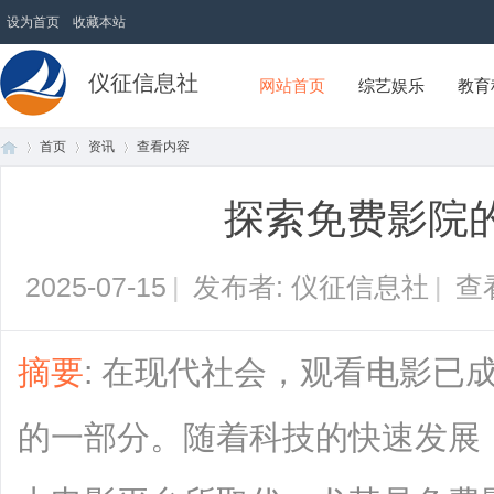
设为首页
收藏本站
仪征信息社
网站首页
综艺娱乐
教育
首页
资讯
查看内容
探索免费影院
首
›
›
›
2025-07-15
|
发布者: 仪征信息社
|
查
摘要
: 在现代社会，观看电影已
的一部分。随着科技的快速发展
页