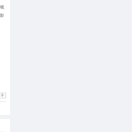
视
影
分享