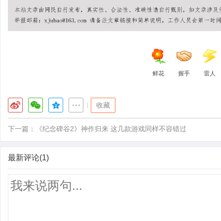
鲜花
握手
雷人
|
收藏
下一篇：
《纪念碑谷2》神作归来 这几款游戏同样不容错过
最新评论(1)