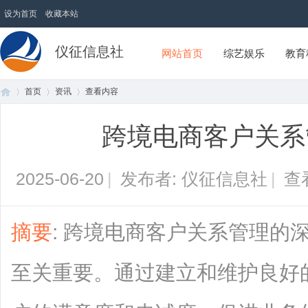
设为首页
收藏本站
仪征信息社
网站首页
综艺娱乐
教育
首页
资讯
查看内容
跨境电商客户关系
首
›
›
›
2025-06-20
|
发布者: 仪征信息社
|
查
摘要
: 跨境电商客户关系管理的
至关重要。通过建立和维护良好
页