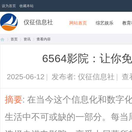
设为首页
收藏本站
仪征信息社
网站首页
综艺娱乐
教育
首页
资讯
查看内容
6564影院：让你
首
›
›
›
2025-06-12
|
发布者: 仪征信息社
|
查
摘要
: 在当今这个信息化和数字
生活中不可或缺的一部分。每当
页