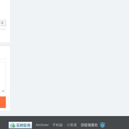
分享
|
Archiver
|
手机版
|
小黑屋
|
仪征信息社