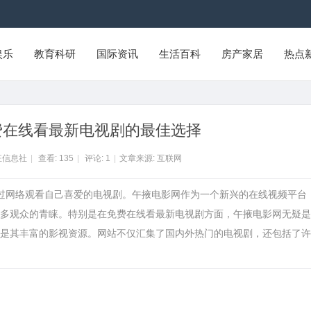
娱乐
教育科研
国际资讯
生活百科
房产家居
热点
费在线看最新电视剧的最佳选择
征信息社
|
查看:
135
|
评论:
1
|
文章来源: 互联网
通过网络观看自己喜爱的电视剧。午掖电影网作为一个新兴的在线视频平台
多观众的青睐。特别是在免费在线看最新电视剧方面，午掖电影网无疑是
是其丰富的影视资源。网站不仅汇集了国内外热门的电视剧，还包括了许