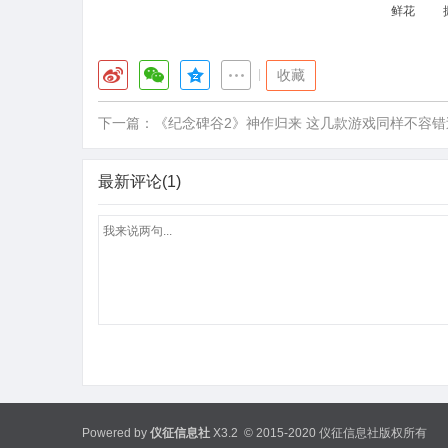
鲜花
|
收藏
下一篇：
《纪念碑谷2》神作归来 这几款游戏同样不容错
最新评论(1)
Powered by
仪征信息社
X3.2
© 2015-2020 仪征信息社版权所有