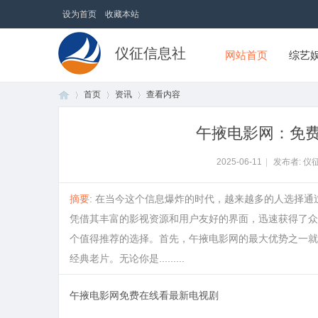
设为首页
收藏本站
仪征信息社
网站首页
综艺
首页
资讯
查看内容
午掖电影网：免
首
›
›
›
2025-06-11
|
发布者: 仪
摘要
: 在当今这个信息爆炸的时代，越来越多的人选择
凭借其丰富的影视资源和用户友好的界面，迅速获得了众
个值得推荐的选择。首先，午掖电影网的最大优势之一就
经典老片。无论你是.........
午掖电影网免费在线看最新电视剧
页